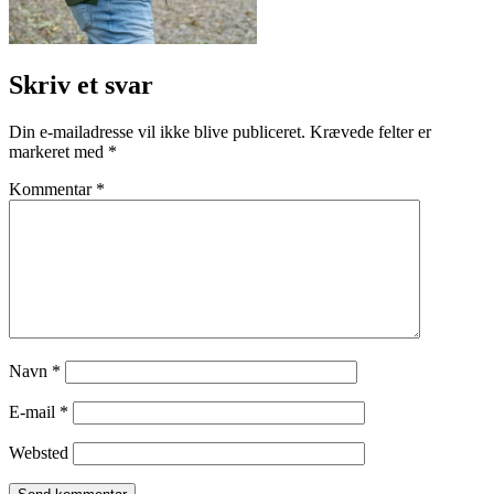
Skriv et svar
Din e-mailadresse vil ikke blive publiceret.
Krævede felter er
markeret med
*
Kommentar
*
Navn
*
E-mail
*
Websted