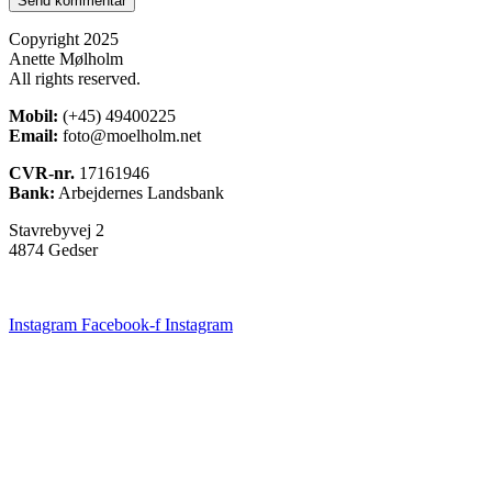
Copyright 2025
Anette Mølholm
All rights reserved.
Mobil:
(+45) 49400225
Email:
foto@moelholm.net
CVR-nr.
17161946
Bank:
Arbejdernes Landsbank
Stavrebyvej 2
4874 Gedser
Instagram
Facebook-f
Instagram