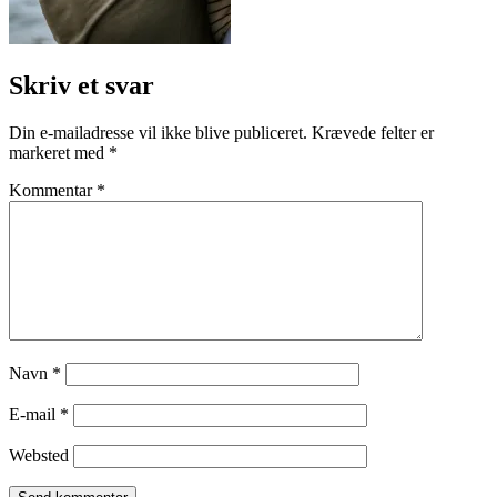
Skriv et svar
Din e-mailadresse vil ikke blive publiceret.
Krævede felter er
markeret med
*
Kommentar
*
Navn
*
E-mail
*
Websted