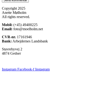
Copyright 2025
Anette Mølholm
All rights reserved.
Mobil:
(+45) 49400225
Email:
foto@moelholm.net
CVR-nr.
17161946
Bank:
Arbejdernes Landsbank
Stavrebyvej 2
4874 Gedser
Instagram
Facebook-f
Instagram