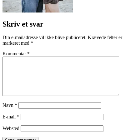
Skriv et svar
Din e-mailadresse vil ikke blive publiceret.
Krævede felter er
markeret med
*
Kommentar
*
Navn
*
E-mail
*
Websted