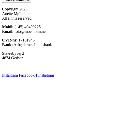
Copyright 2025
Anette Mølholm
All rights reserved.
Mobil:
(+45) 49400225
Email:
foto@moelholm.net
CVR-nr.
17161946
Bank:
Arbejdernes Landsbank
Stavrebyvej 2
4874 Gedser
Instagram
Facebook-f
Instagram