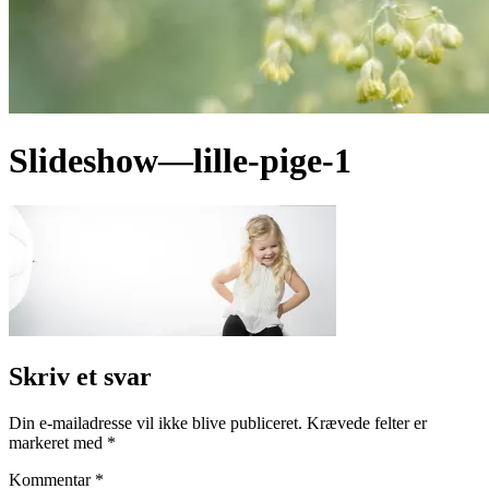
Slideshow—lille-pige-1
Skriv et svar
Din e-mailadresse vil ikke blive publiceret.
Krævede felter er
markeret med
*
Kommentar
*