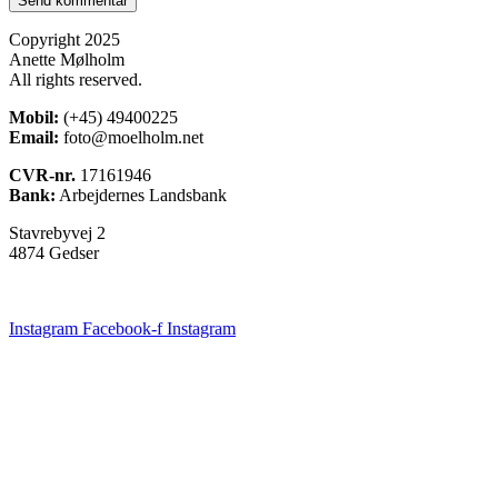
Copyright 2025
Anette Mølholm
All rights reserved.
Mobil:
(+45) 49400225
Email:
foto@moelholm.net
CVR-nr.
17161946
Bank:
Arbejdernes Landsbank
Stavrebyvej 2
4874 Gedser
Instagram
Facebook-f
Instagram