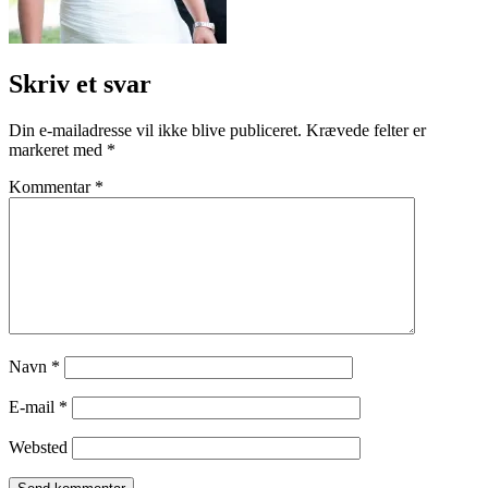
Skriv et svar
Din e-mailadresse vil ikke blive publiceret.
Krævede felter er
markeret med
*
Kommentar
*
Navn
*
E-mail
*
Websted