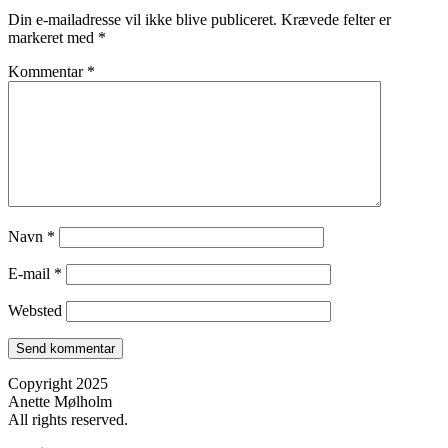
Din e-mailadresse vil ikke blive publiceret.
Krævede felter er
markeret med
*
Kommentar
*
Navn
*
E-mail
*
Websted
Copyright 2025
Anette Mølholm
All rights reserved.