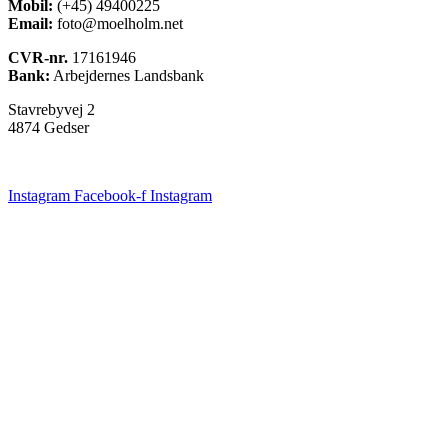
Mobil:
(+45) 49400225
Email:
foto@moelholm.net
CVR-nr.
17161946
Bank:
Arbejdernes Landsbank
Stavrebyvej 2
4874 Gedser
Instagram
Facebook-f
Instagram