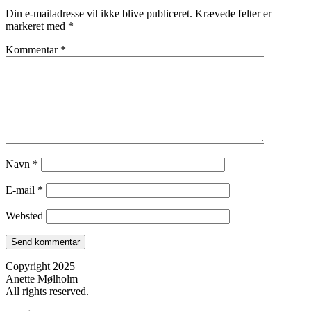
Din e-mailadresse vil ikke blive publiceret.
Krævede felter er
markeret med
*
Kommentar
*
Navn
*
E-mail
*
Websted
Copyright 2025
Anette Mølholm
All rights reserved.