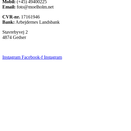
Mobil:
(+45) 49400225
Email:
foto@moelholm.net
CVR-nr.
17161946
Bank:
Arbejdernes Landsbank
Stavrebyvej 2
4874 Gedser
Instagram
Facebook-f
Instagram