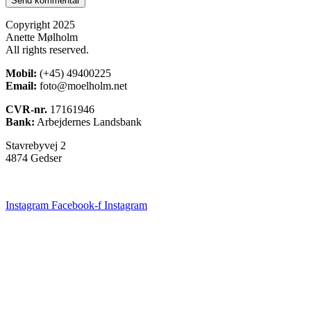
Copyright 2025
Anette Mølholm
All rights reserved.
Mobil:
(+45) 49400225
Email:
foto@moelholm.net
CVR-nr.
17161946
Bank:
Arbejdernes Landsbank
Stavrebyvej 2
4874 Gedser
Instagram
Facebook-f
Instagram