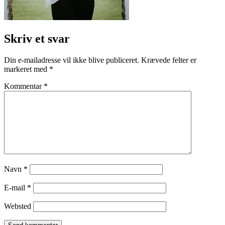
Skriv et svar
Din e-mailadresse vil ikke blive publiceret.
Krævede felter er
markeret med
*
Kommentar
*
Navn
*
E-mail
*
Websted