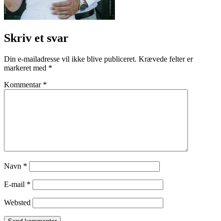
Skriv et svar
Din e-mailadresse vil ikke blive publiceret.
Krævede felter er
markeret med
*
Kommentar
*
Navn
*
E-mail
*
Websted