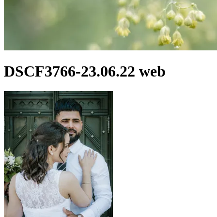
DSCF3766-23.06.22 web