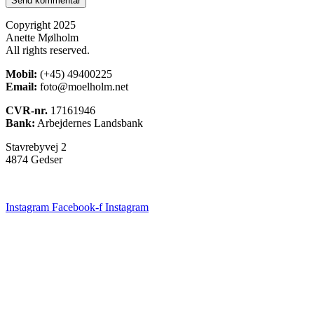
Copyright 2025
Anette Mølholm
All rights reserved.
Mobil:
(+45) 49400225
Email:
foto@moelholm.net
CVR-nr.
17161946
Bank:
Arbejdernes Landsbank
Stavrebyvej 2
4874 Gedser
Instagram
Facebook-f
Instagram