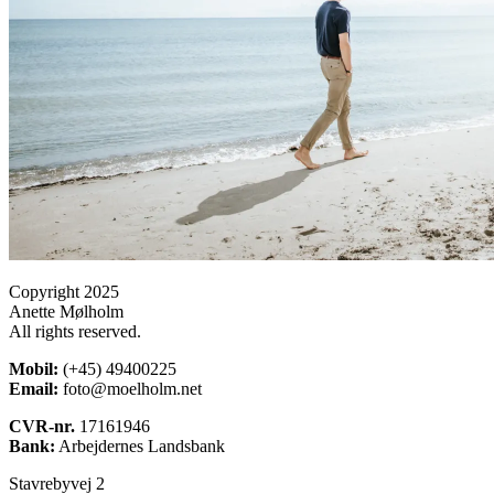
Copyright 2025
Anette Mølholm
All rights reserved.
Mobil:
(+45) 49400225
Email:
foto@moelholm.net
CVR-nr.
17161946
Bank:
Arbejdernes Landsbank
Stavrebyvej 2