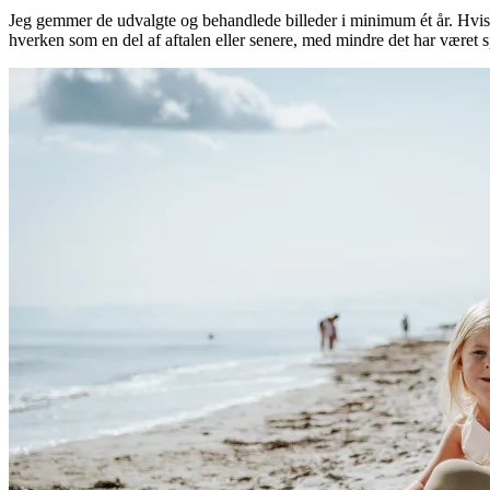
Jeg gemmer de udvalgte og behandlede billeder i minimum ét år. Hvis d
hverken som en del af aftalen eller senere, med mindre det har været sp