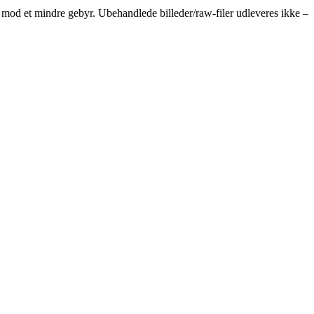
n mod et mindre gebyr. Ubehandlede billeder/raw-filer udleveres ikke –