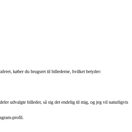
feret, køber du brugsret til billederne, hvilket betyder:
er udvalgte billeder, så sig det endelig til mig, og jeg vil naturligvis
tagram-profil.