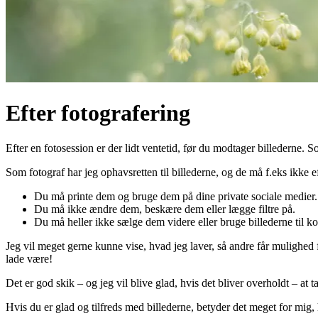
Efter fotografering
Efter en fotosession er der lidt ventetid, før du modtager billederne. 
Som fotograf har jeg ophavsretten til billederne, og de må f.eks ikke e
Du må printe dem og bruge dem på dine private sociale medier.
Du må ikke ændre dem, beskære dem eller lægge filtre på.
Du må heller ikke sælge dem videre eller bruge billederne til k
Jeg vil meget gerne kunne vise, hvad jeg laver, så andre får mulighed fo
lade være!
Det er god skik – og jeg vil blive glad, hvis det bliver overholdt – at
Hvis du er glad og tilfreds med billederne, betyder det meget for mig,