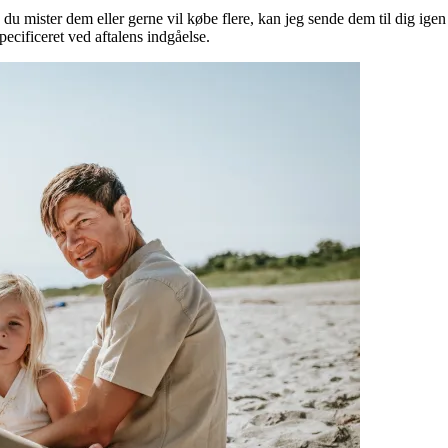
u mister dem eller gerne vil købe flere, kan jeg sende dem til dig ige
ecificeret ved aftalens indgåelse.