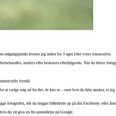
Som udgangspunkt leverer jeg inden for 3 uger efter vores fotosession.
fterbehandles, ændres eller beskæres efterfølgende. Når du bliver fotogra
ommercielle formål.
r at vælge mig ud fra det, de kan se – men hvis du ikke ønsker, at jeg del
 tagge fotografen, når du lægger billederne op på din Facebook- eller Ins
 hvis du vil give en fin anmeldelse på Google.