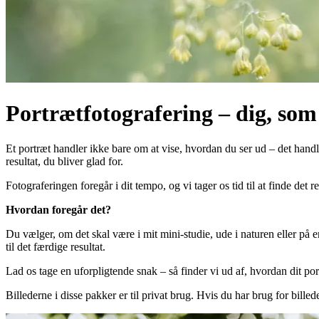
Portrætfotografering – dig, som 
Et portræt handler ikke bare om at vise, hvordan du ser ud – det handle
resultat, du bliver glad for.
Fotograferingen foregår i dit tempo, og vi tager os tid til at finde det 
Hvordan foregår det?
Du vælger, om det skal være i mit mini-studie, ude i naturen eller på e
til det færdige resultat.
Lad os tage en uforpligtende snak – så finder vi ud af, hvordan dit port
Billederne i disse pakker er til privat brug. Hvis du har brug for bil