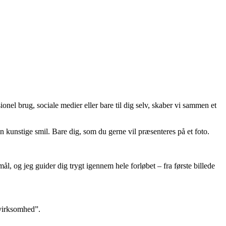
onel brug, sociale medier eller bare til dig selv, skaber vi sammen et
ngen kunstige smil. Bare dig, som du gerne vil præsenteres på et foto.
ål, og jeg guider dig trygt igennem hele forløbet – fra første billede
 virksomhed”.