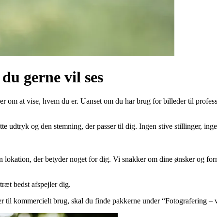
du gerne vil ses
r om at vise, hvem du er. Uanset om du har brug for billeder til professi
rette udtryk og den stemning, der passer til dig. Ingen stive stillinger, i
n lokation, der betyder noget for dig. Vi snakker om dine ønsker og form
ræt bedst afspejler dig.
leder til kommercielt brug, skal du finde pakkerne under “Fotografering –