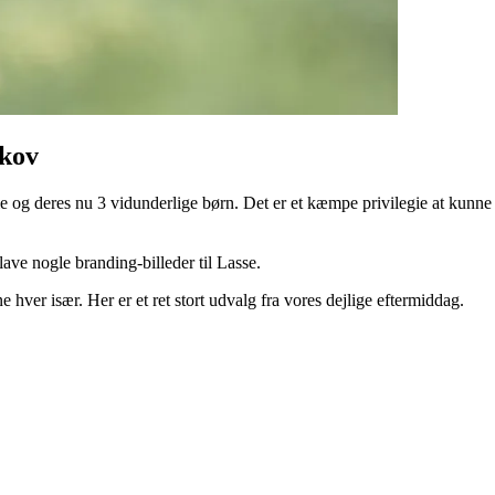
skov
ie og deres nu 3 vidunderlige børn. Det er et kæmpe privilegie at kunne 
lave nogle branding-billeder til Lasse.
 hver især. Her er et ret stort udvalg fra vores dejlige eftermiddag.