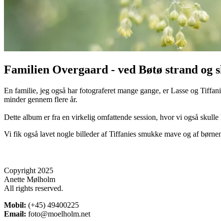
Familien Overgaard - ved Bøtø strand og 
En familie, jeg også har fotograferet mange gange, er Lasse og Tiffan
minder gennem flere år.
Dette album er fra en virkelig omfattende session, hvor vi også skulle 
Vi fik også lavet nogle billeder af Tiffanies smukke mave og af børnene
Copyright 2025
Anette Mølholm
All rights reserved.
Mobil:
(+45) 49400225
Email:
foto@moelholm.net