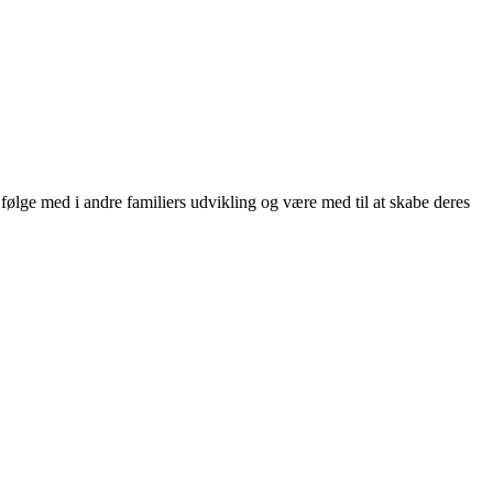
følge med i andre familiers udvikling og være med til at skabe deres