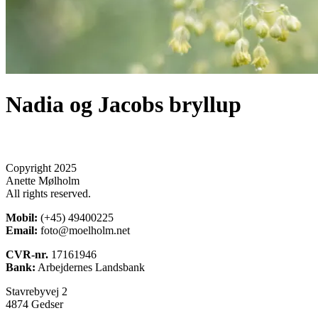
Nadia og Jacobs bryllup
Copyright 2025
Anette Mølholm
All rights reserved.
Mobil:
(+45) 49400225
Email:
foto@moelholm.net
CVR-nr.
17161946
Bank:
Arbejdernes Landsbank
Stavrebyvej 2
4874 Gedser