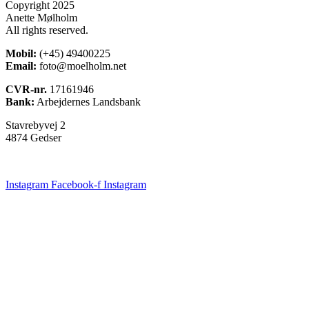
Copyright 2025
Anette Mølholm
All rights reserved.
Mobil:
(+45) 49400225
Email:
foto@moelholm.net
CVR-nr.
17161946
Bank:
Arbejdernes Landsbank
Stavrebyvej 2
4874 Gedser
Instagram
Facebook-f
Instagram