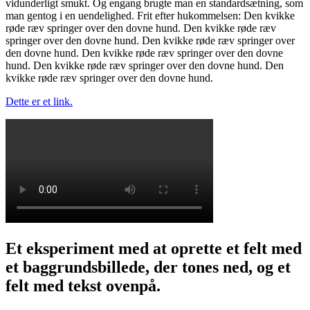
vidunderligt smukt. Og engang brugte man en standardsætning, som
man gentog i en uendelighed. Frit efter hukommelsen: Den kvikke
røde ræv springer over den dovne hund. Den kvikke røde ræv
springer over den dovne hund. Den kvikke røde ræv springer over
den dovne hund. Den kvikke røde ræv springer over den dovne
hund. Den kvikke røde ræv springer over den dovne hund. Den
kvikke røde ræv springer over den dovne hund.
Dette er et link.
Et eksperiment med at oprette et felt med
et baggrundsbillede, der tones ned, og et
felt med tekst ovenpå.