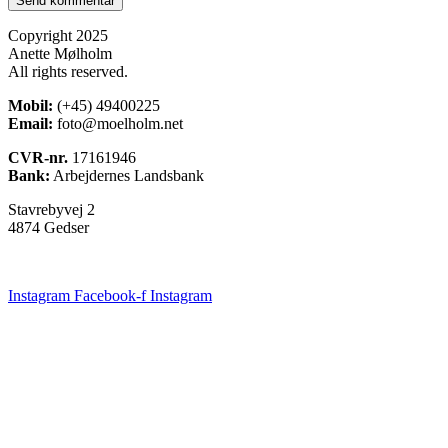
Copyright 2025
Anette Mølholm
All rights reserved.
Mobil:
(+45) 49400225
Email:
foto@moelholm.net
CVR-nr.
17161946
Bank:
Arbejdernes Landsbank
Stavrebyvej 2
4874 Gedser
Instagram
Facebook-f
Instagram