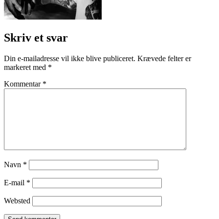
Skriv et svar
Din e-mailadresse vil ikke blive publiceret.
Krævede felter er
markeret med
*
Kommentar
*
Navn
*
E-mail
*
Websted