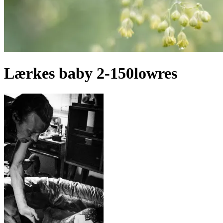
Lærkes baby 2-150lowres