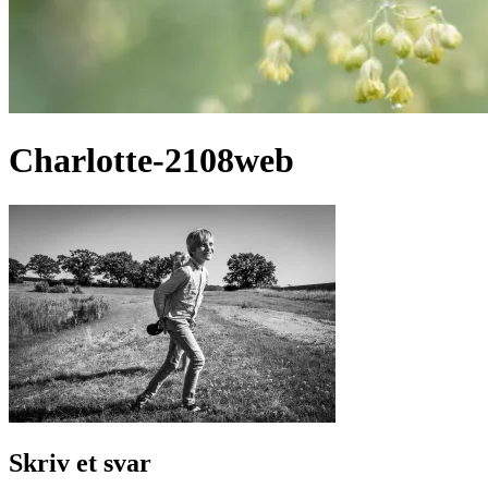
Charlotte-2108web
Skriv et svar