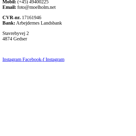
Mobil:
(+45) 49400225
Email:
foto@moelholm.net
CVR-nr.
17161946
Bank:
Arbejdernes Landsbank
Stavrebyvej 2
4874 Gedser
Instagram
Facebook-f
Instagram