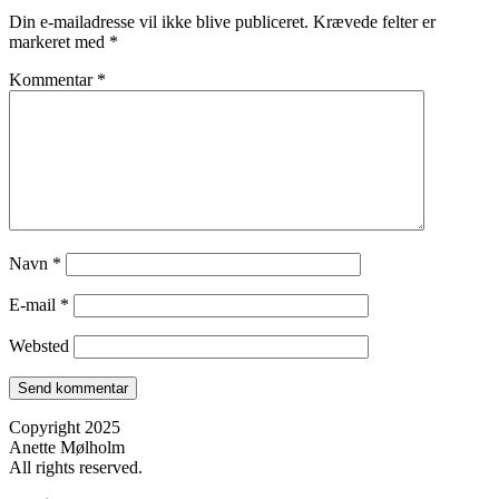
Din e-mailadresse vil ikke blive publiceret.
Krævede felter er
markeret med
*
Kommentar
*
Navn
*
E-mail
*
Websted
Copyright 2025
Anette Mølholm
All rights reserved.