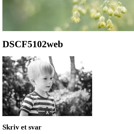
DSCF5102web
Skriv et svar