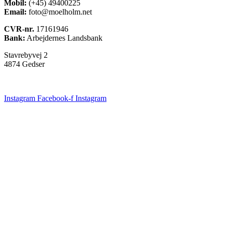
Mobil:
(+45) 49400225
Email:
foto@moelholm.net
CVR-nr.
17161946
Bank:
Arbejdernes Landsbank
Stavrebyvej 2
4874 Gedser
Instagram
Facebook-f
Instagram