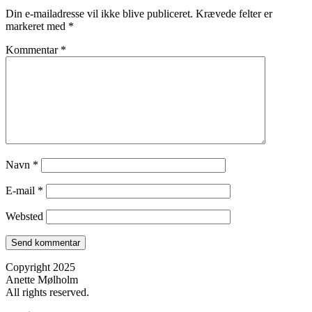
Din e-mailadresse vil ikke blive publiceret.
Krævede felter er
markeret med
*
Kommentar
*
Navn
*
E-mail
*
Websted
Copyright 2025
Anette Mølholm
All rights reserved.