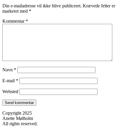
Din e-mailadresse vil ikke blive publiceret.
Krævede felter er
markeret med
*
Kommentar
*
Navn
*
E-mail
*
Websted
Copyright 2025
Anette Mølholm
All rights reserved.