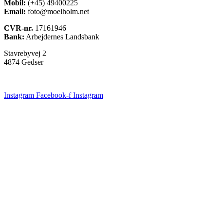
Mobil:
(+45) 49400225
Email:
foto@moelholm.net
CVR-nr.
17161946
Bank:
Arbejdernes Landsbank
Stavrebyvej 2
4874 Gedser
Instagram
Facebook-f
Instagram