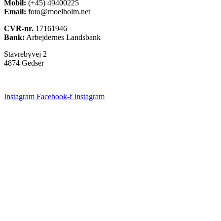
Mobil:
(+45) 49400225
Email:
foto@moelholm.net
CVR-nr.
17161946
Bank:
Arbejdernes Landsbank
Stavrebyvej 2
4874 Gedser
Instagram
Facebook-f
Instagram