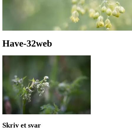
Have-32web
Skriv et svar