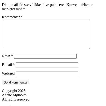
Din e-mailadresse vil ikke blive publiceret.
Krævede felter er
markeret med
*
Kommentar
*
Navn
*
E-mail
*
Websted
Copyright 2025
Anette Mølholm
All rights reserved.