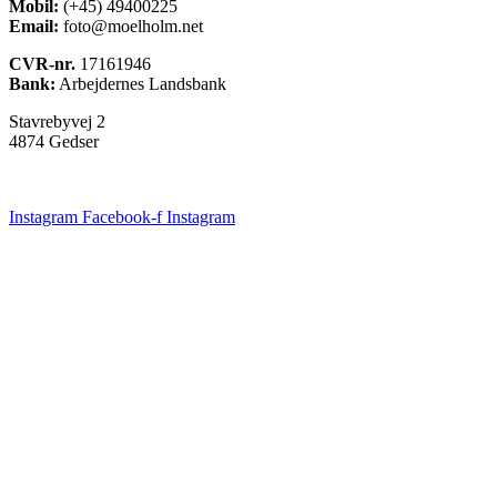
Mobil:
(+45) 49400225
Email:
foto@moelholm.net
CVR-nr.
17161946
Bank:
Arbejdernes Landsbank
Stavrebyvej 2
4874 Gedser
Instagram
Facebook-f
Instagram