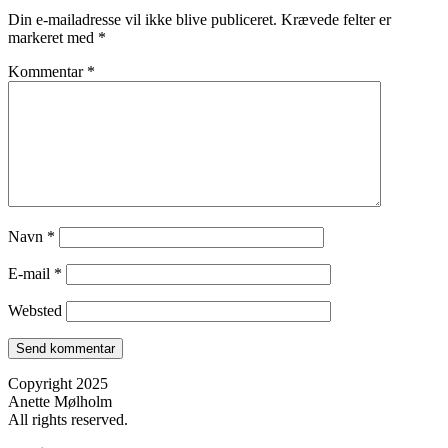
Din e-mailadresse vil ikke blive publiceret.
Krævede felter er
markeret med
*
Kommentar
*
Navn
*
E-mail
*
Websted
Copyright 2025
Anette Mølholm
All rights reserved.