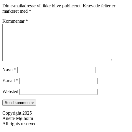
Din e-mailadresse vil ikke blive publiceret.
Krævede felter er
markeret med
*
Kommentar
*
Navn
*
E-mail
*
Websted
Copyright 2025
Anette Mølholm
All rights reserved.