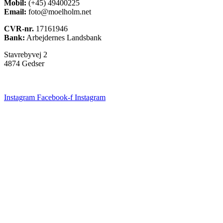
Mobil:
(+45) 49400225
Email:
foto@moelholm.net
CVR-nr.
17161946
Bank:
Arbejdernes Landsbank
Stavrebyvej 2
4874 Gedser
Instagram
Facebook-f
Instagram