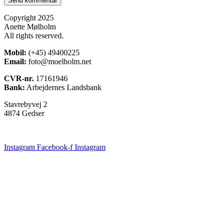
Copyright 2025
Anette Mølholm
All rights reserved.
Mobil:
(+45) 49400225
Email:
foto@moelholm.net
CVR-nr.
17161946
Bank:
Arbejdernes Landsbank
Stavrebyvej 2
4874 Gedser
Instagram
Facebook-f
Instagram