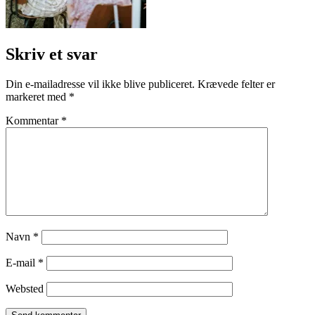
Skriv et svar
Din e-mailadresse vil ikke blive publiceret.
Krævede felter er
markeret med
*
Kommentar
*
Navn
*
E-mail
*
Websted