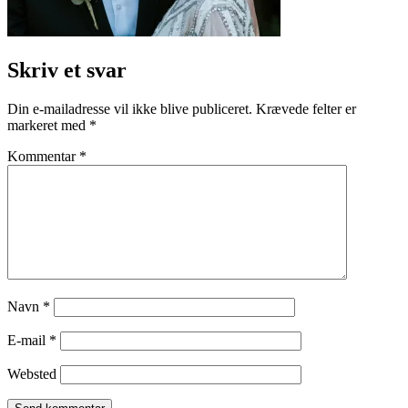
Skriv et svar
Din e-mailadresse vil ikke blive publiceret.
Krævede felter er
markeret med
*
Kommentar
*
Navn
*
E-mail
*
Websted