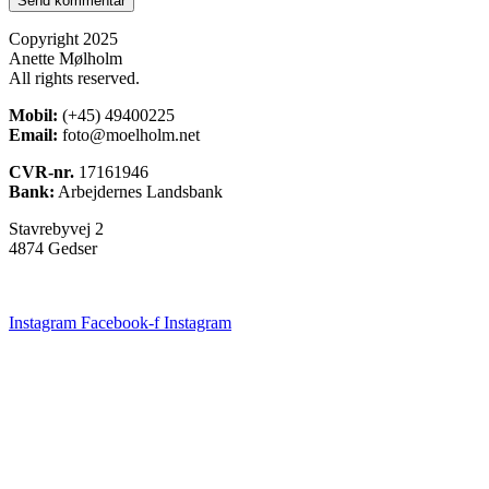
Copyright 2025
Anette Mølholm
All rights reserved.
Mobil:
(+45) 49400225
Email:
foto@moelholm.net
CVR-nr.
17161946
Bank:
Arbejdernes Landsbank
Stavrebyvej 2
4874 Gedser
Instagram
Facebook-f
Instagram