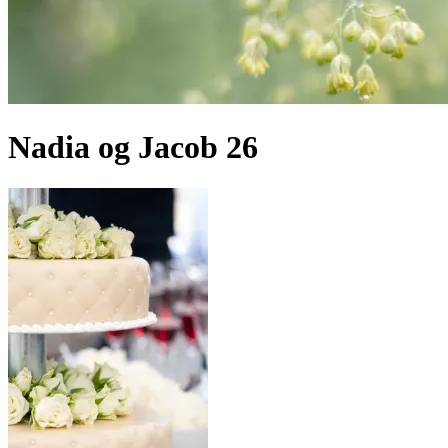
Nadia og Jacob 26