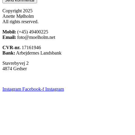
Copyright 2025
Anette Mølholm
All rights reserved.
Mobil:
(+45) 49400225
Email:
foto@moelholm.net
CVR-nr.
17161946
Bank:
Arbejdernes Landsbank
Stavrebyvej 2
4874 Gedser
Instagram
Facebook-f
Instagram