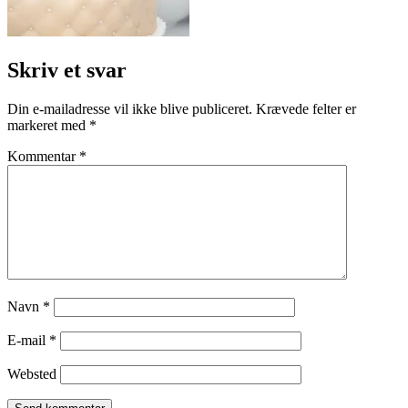
Skriv et svar
Din e-mailadresse vil ikke blive publiceret.
Krævede felter er
markeret med
*
Kommentar
*
Navn
*
E-mail
*
Websted