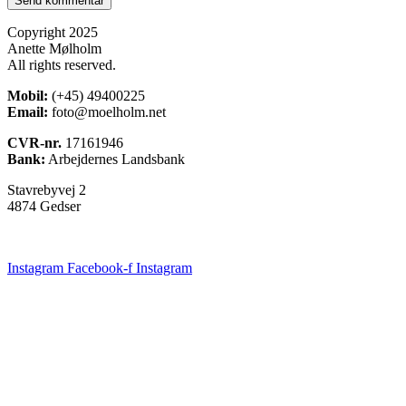
Copyright 2025
Anette Mølholm
All rights reserved.
Mobil:
(+45) 49400225
Email:
foto@moelholm.net
CVR-nr.
17161946
Bank:
Arbejdernes Landsbank
Stavrebyvej 2
4874 Gedser
Instagram
Facebook-f
Instagram