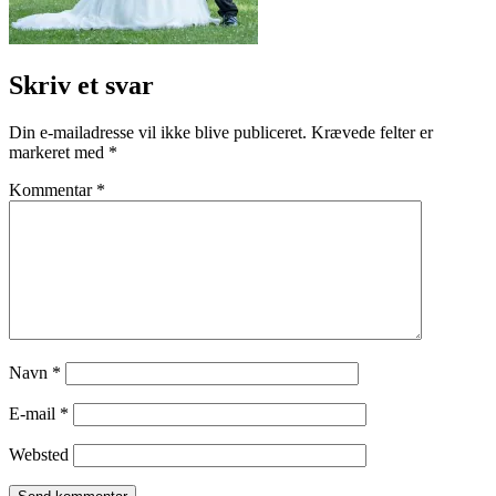
Skriv et svar
Din e-mailadresse vil ikke blive publiceret.
Krævede felter er
markeret med
*
Kommentar
*
Navn
*
E-mail
*
Websted