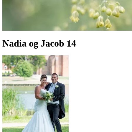
Nadia og Jacob 14