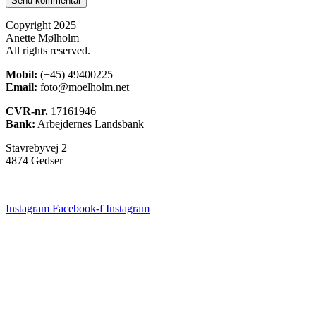
Copyright 2025
Anette Mølholm
All rights reserved.
Mobil:
(+45) 49400225
Email:
foto@moelholm.net
CVR-nr.
17161946
Bank:
Arbejdernes Landsbank
Stavrebyvej 2
4874 Gedser
Instagram
Facebook-f
Instagram