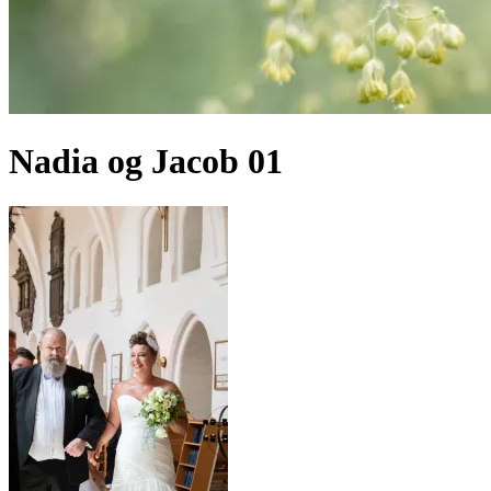
Nadia og Jacob 01