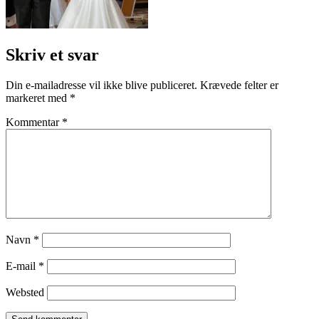
Skriv et svar
Din e-mailadresse vil ikke blive publiceret.
Krævede felter er
markeret med
*
Kommentar
*
Navn
*
E-mail
*
Websted