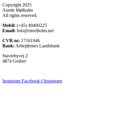
Copyright 2025
Anette Mølholm
All rights reserved.
Mobil:
(+45) 49400225
Email:
foto@moelholm.net
CVR-nr.
17161946
Bank:
Arbejdernes Landsbank
Stavrebyvej 2
4874 Gedser
Instagram
Facebook-f
Instagram