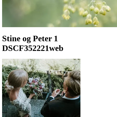
Stine og Peter 1
DSCF352221web