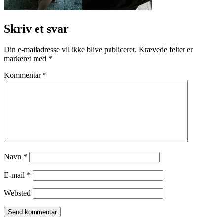
Skriv et svar
Din e-mailadresse vil ikke blive publiceret.
Krævede felter er
markeret med
*
Kommentar
*
Navn
*
E-mail
*
Websted