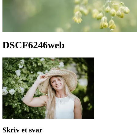
DSCF6246web
Skriv et svar