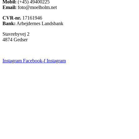
Mobil:
(+45) 49400225
Email:
foto@moelholm.net
CVR-nr.
17161946
Bank:
Arbejdernes Landsbank
Stavrebyvej 2
4874 Gedser
Instagram
Facebook-f
Instagram