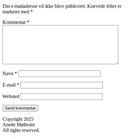
Din e-mailadresse vil ikke blive publiceret.
Krævede felter er
markeret med
*
Kommentar
*
Navn
*
E-mail
*
Websted
Copyright 2025
Anette Mølholm
All rights reserved.