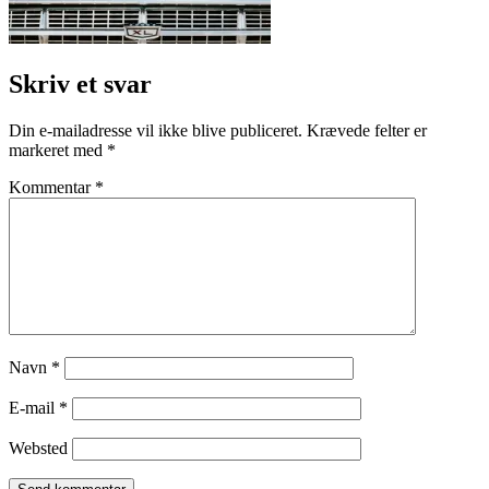
Skriv et svar
Din e-mailadresse vil ikke blive publiceret.
Krævede felter er
markeret med
*
Kommentar
*
Navn
*
E-mail
*
Websted