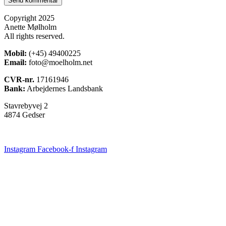
Copyright 2025
Anette Mølholm
All rights reserved.
Mobil:
(+45) 49400225
Email:
foto@moelholm.net
CVR-nr.
17161946
Bank:
Arbejdernes Landsbank
Stavrebyvej 2
4874 Gedser
Instagram
Facebook-f
Instagram