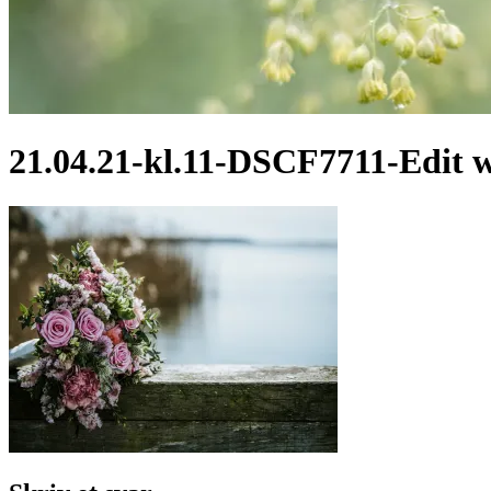
21.04.21-kl.11-DSCF7711-Edit 