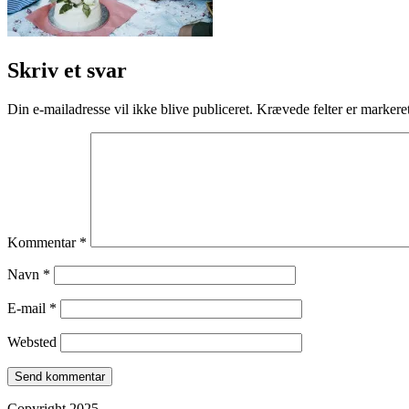
Skriv et svar
Din e-mailadresse vil ikke blive publiceret.
Krævede felter er marker
Kommentar
*
Navn
*
E-mail
*
Websted
Copyright 2025