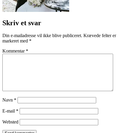
Skriv et svar
Din e-mailadresse vil ikke blive publiceret.
Krævede felter er
markeret med
*
Kommentar
*
Navn
*
E-mail
*
Websted