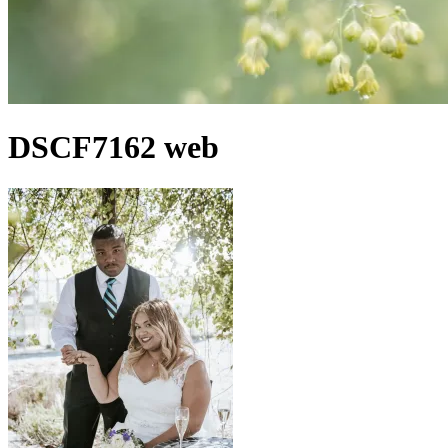
DSCF7162 web