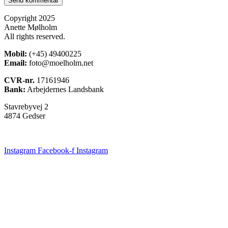
Copyright 2025
Anette Mølholm
All rights reserved.
Mobil:
(+45) 49400225
Email:
foto@moelholm.net
CVR-nr.
17161946
Bank:
Arbejdernes Landsbank
Stavrebyvej 2
4874 Gedser
Instagram
Facebook-f
Instagram