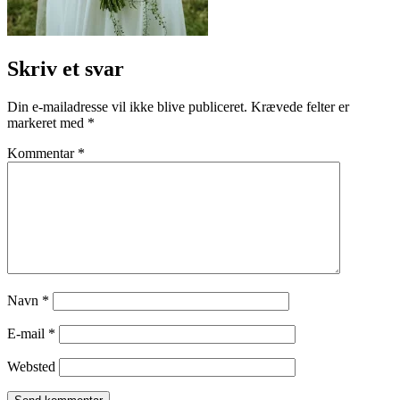
Skriv et svar
Din e-mailadresse vil ikke blive publiceret.
Krævede felter er
markeret med
*
Kommentar
*
Navn
*
E-mail
*
Websted