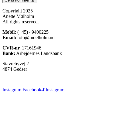
Copyright 2025
Anette Mølholm
All rights reserved.
Mobil:
(+45) 49400225
Email:
foto@moelholm.net
CVR-nr.
17161946
Bank:
Arbejdernes Landsbank
Stavrebyvej 2
4874 Gedser
Instagram
Facebook-f
Instagram