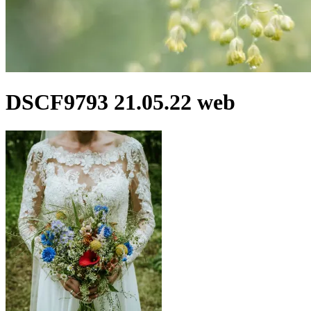
DSCF9793 21.05.22 web