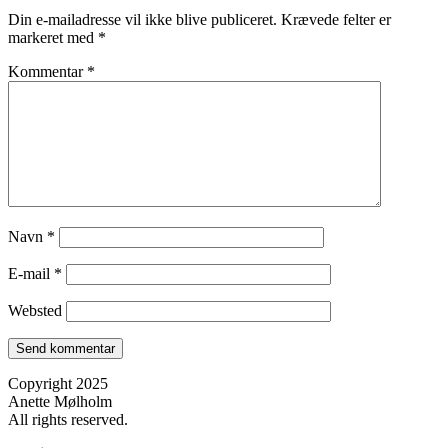
Din e-mailadresse vil ikke blive publiceret.
Krævede felter er
markeret med
*
Kommentar
*
Navn
*
E-mail
*
Websted
Copyright 2025
Anette Mølholm
All rights reserved.