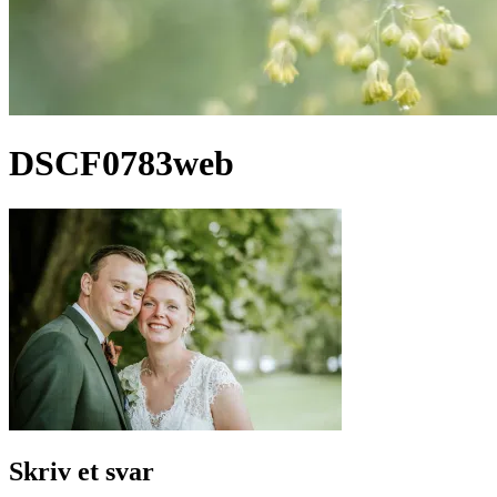
DSCF0783web
Skriv et svar