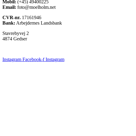
Mobil:
(+45) 49400225
Email:
foto@moelholm.net
CVR-nr.
17161946
Bank:
Arbejdernes Landsbank
Stavrebyvej 2
4874 Gedser
Instagram
Facebook-f
Instagram