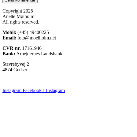
Copyright 2025
Anette Mølholm
All rights reserved.
Mobil:
(+45) 49400225
Email:
foto@moelholm.net
CVR-nr.
17161946
Bank:
Arbejdernes Landsbank
Stavrebyvej 2
4874 Gedser
Instagram
Facebook-f
Instagram