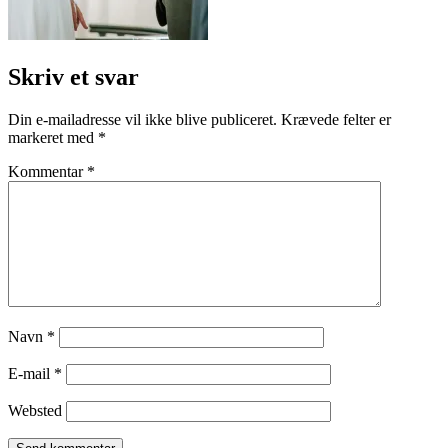
Skriv et svar
Din e-mailadresse vil ikke blive publiceret.
Krævede felter er
markeret med
*
Kommentar
*
Navn
*
E-mail
*
Websted