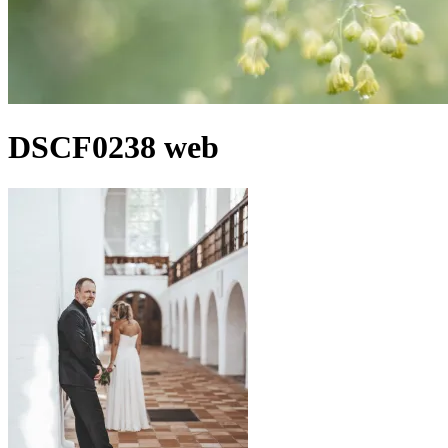
DSCF0238 web