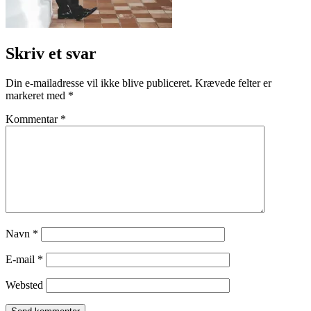
Skriv et svar
Din e-mailadresse vil ikke blive publiceret.
Krævede felter er
markeret med
*
Kommentar
*
Navn
*
E-mail
*
Websted