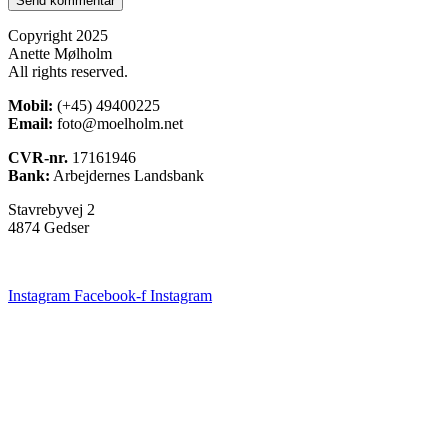
Copyright 2025
Anette Mølholm
All rights reserved.
Mobil:
(+45) 49400225
Email:
foto@moelholm.net
CVR-nr.
17161946
Bank:
Arbejdernes Landsbank
Stavrebyvej 2
4874 Gedser
Instagram
Facebook-f
Instagram