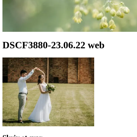
DSCF3880-23.06.22 web