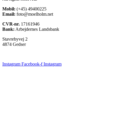
Mobil:
(+45) 49400225
Email:
foto@moelholm.net
CVR-nr.
17161946
Bank:
Arbejdernes Landsbank
Stavrebyvej 2
4874 Gedser
Instagram
Facebook-f
Instagram