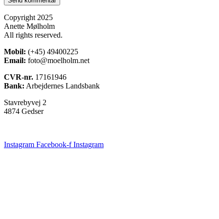
Copyright 2025
Anette Mølholm
All rights reserved.
Mobil:
(+45) 49400225
Email:
foto@moelholm.net
CVR-nr.
17161946
Bank:
Arbejdernes Landsbank
Stavrebyvej 2
4874 Gedser
Instagram
Facebook-f
Instagram