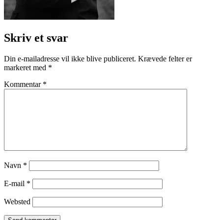
Skriv et svar
Din e-mailadresse vil ikke blive publiceret.
Krævede felter er
markeret med
*
Kommentar
*
Navn
*
E-mail
*
Websted