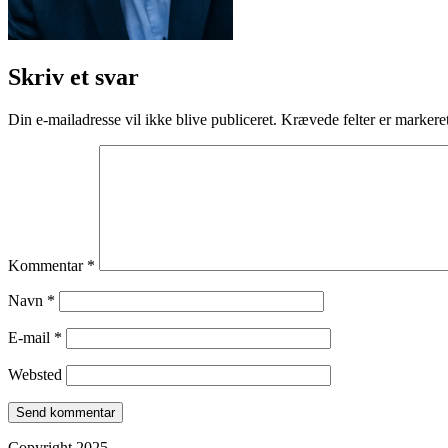
Skriv et svar
Din e-mailadresse vil ikke blive publiceret.
Krævede felter er marker
Kommentar
*
Navn
*
E-mail
*
Websted
Copyright 2025