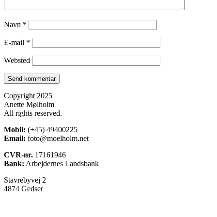
Navn
*
E-mail
*
Websted
Copyright 2025
Anette Mølholm
All rights reserved.
Mobil:
(+45) 49400225
Email:
foto@moelholm.net
CVR-nr.
17161946
Bank:
Arbejdernes Landsbank
Stavrebyvej 2
4874 Gedser