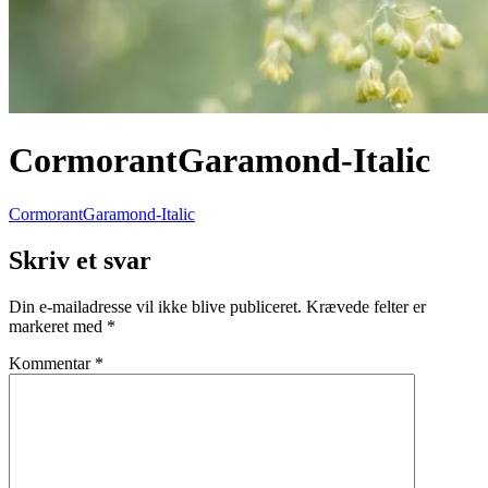
CormorantGaramond-Italic
CormorantGaramond-Italic
Skriv et svar
Din e-mailadresse vil ikke blive publiceret.
Krævede felter er
markeret med
*
Kommentar
*