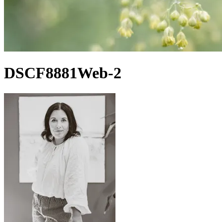
DSCF8881Web-2