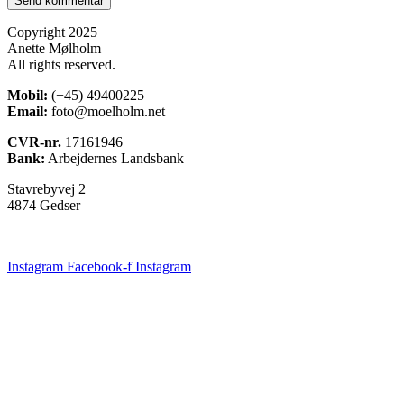
Copyright 2025
Anette Mølholm
All rights reserved.
Mobil:
(+45) 49400225
Email:
foto@moelholm.net
CVR-nr.
17161946
Bank:
Arbejdernes Landsbank
Stavrebyvej 2
4874 Gedser
Instagram
Facebook-f
Instagram