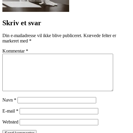
Skriv et svar
Din e-mailadresse vil ikke blive publiceret.
Krævede felter er
markeret med
*
Kommentar
*
Navn
*
E-mail
*
Websted