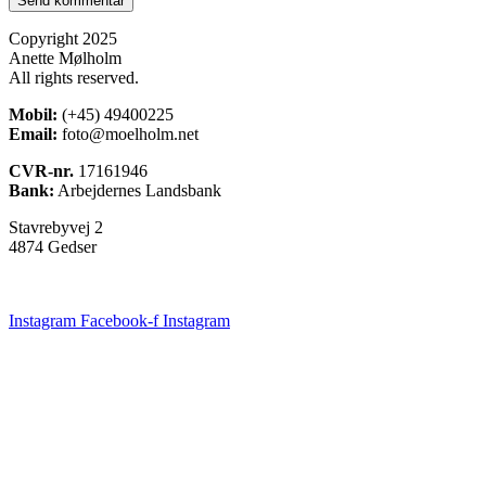
Copyright 2025
Anette Mølholm
All rights reserved.
Mobil:
(+45) 49400225
Email:
foto@moelholm.net
CVR-nr.
17161946
Bank:
Arbejdernes Landsbank
Stavrebyvej 2
4874 Gedser
Instagram
Facebook-f
Instagram