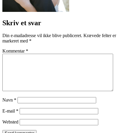
Skriv et svar
Din e-mailadresse vil ikke blive publiceret.
Krævede felter er
markeret med
*
Kommentar
*
Navn
*
E-mail
*
Websted