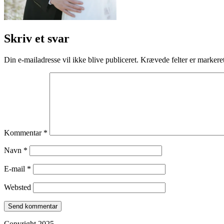
Skriv et svar
Din e-mailadresse vil ikke blive publiceret.
Krævede felter er marker
Kommentar
*
Navn
*
E-mail
*
Websted
Copyright 2025