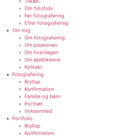
Tilkøb
Om fotofobi
Før fotografering
Efter fotografering
Om mig
Om fotografering
Om passionen
Om hverdagen
Om øjeblikkene
Kontakt
Fotografering
Bryllup
Konfirmation
Familie og børn
Portræt
Virksomhed
Portfolio
Bryllup
Konfirmation