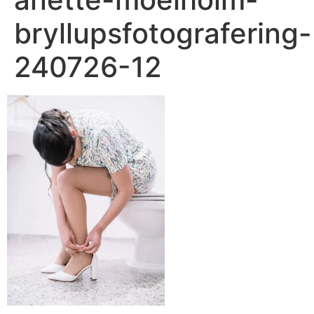
bryllupsfotografering-
240726-12