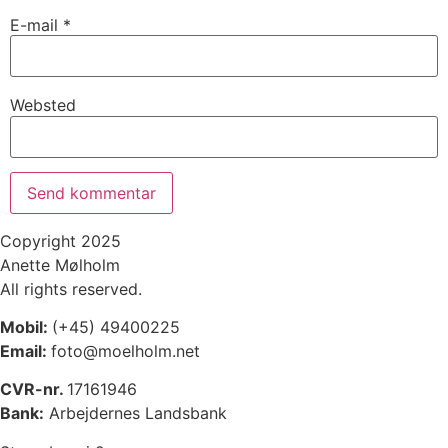
E-mail
*
Websted
Copyright 2025
Anette Mølholm
All rights reserved.
Mobil:
(+45) 49400225
Email:
foto@moelholm.net
CVR-nr.
17161946
Bank:
Arbejdernes Landsbank