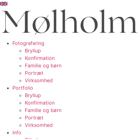
Videre
til
indhold
Fotografering
Bryllup
Konfirmation
Familie og børn
Portræt
Virksomhed
Portfolio
Bryllup
Konfirmation
Familie og børn
Portræt
Virksomhed
Info