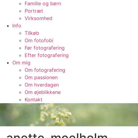
Familie og børn
Portræt
Virksomhed
Info
Tilkøb
Om fotofobi
Før fotografering
Efter fotografering
Om mig
Om fotografering
Om passionen
Om hverdagen
Om øjeblikkene
Kontakt
anette-moelholm-