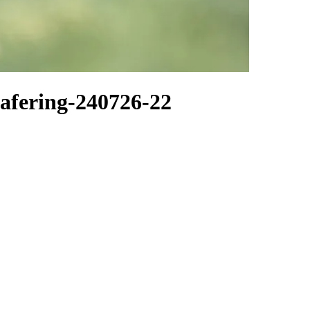
afering-240726-22