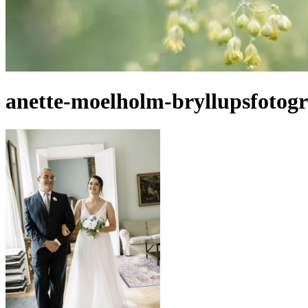
anette-moelholm-bryllupsfotogr