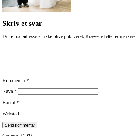
Skriv et svar
Din e-mailadresse vil ikke blive publiceret.
Krævede felter er marker
Kommentar
*
Navn
*
E-mail
*
Websted
Copyright 2025