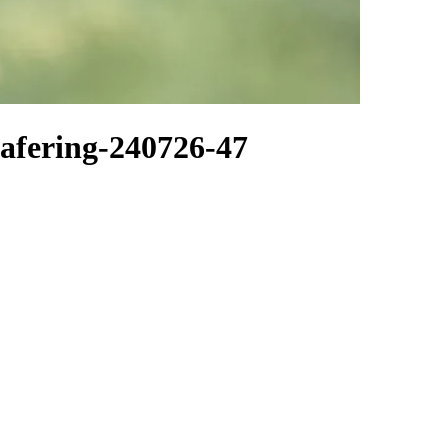
afering-240726-47