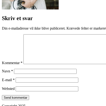
Skriv et svar
Din e-mailadresse vil ikke blive publiceret.
Krævede felter er marker
Kommentar
*
Navn
*
E-mail
*
Websted
Copyright 2025