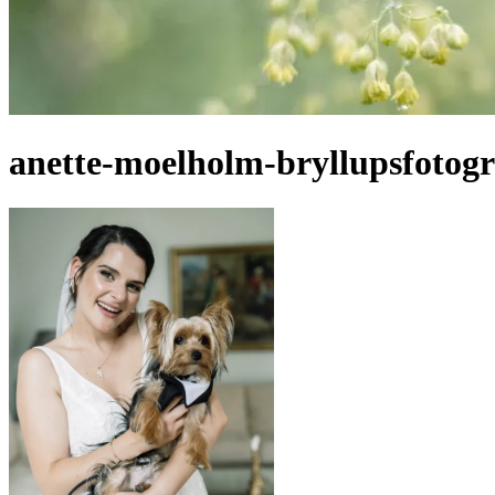
anette-moelholm-bryllupsfotogr