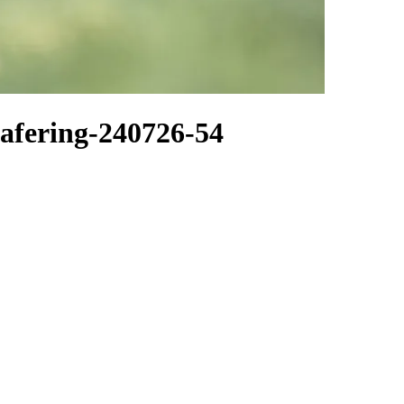
afering-240726-54