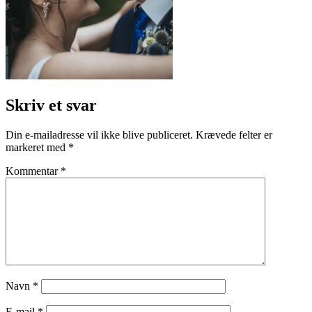
Skriv et svar
Din e-mailadresse vil ikke blive publiceret.
Krævede felter er
markeret med
*
Kommentar
*
Navn
*
E-mail
*