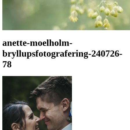
anette-moelholm-
bryllupsfotografering-240726-
78