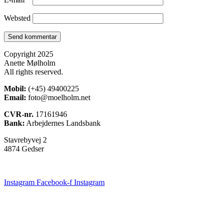
Websted
Copyright 2025
Anette Mølholm
All rights reserved.
Mobil:
(+45) 49400225
Email:
foto@moelholm.net
CVR-nr.
17161946
Bank:
Arbejdernes Landsbank
Stavrebyvej 2
4874 Gedser
Instagram
Facebook-f
Instagram