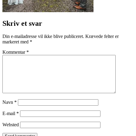
Skriv et svar
Din e-mailadresse vil ikke blive publiceret.
Krævede felter er
markeret med
*
Kommentar
*
Navn
*
E-mail
*
Websted