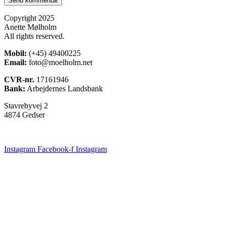
Copyright 2025
Anette Mølholm
All rights reserved.
Mobil:
(+45) 49400225
Email:
foto@moelholm.net
CVR-nr.
17161946
Bank:
Arbejdernes Landsbank
Stavrebyvej 2
4874 Gedser
Instagram
Facebook-f
Instagram